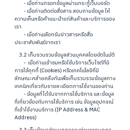
- เมื่อท่านกรอกข้อมูลผ่านกระทู้เว็บบอร์ด
- เมื่อท่านติดต่อสื่อสาร สอบถามข้อมูล ให้
ความเห็นหรือคำแนะนำแก่สินค้าและบริการของ
เรา
- เมื่อท่านเลือกรับข่าวสารหรือสื่อ
ประชาสัมพันธ์จากเรา
3.2 เก็บรวบรวมข้อมูลส่วนบุคคลโดยอัตโนมัติ
- เมื่อท่านเข้าชมหรือใช้บริการเว็บไซต์ที่มี
การใช้คุกกี้ (Cookies) หรือเทคโนโลยีที่มี
ลักษณะคล้ายคลึงกันเพื่อเก็บรวบรวมข้อมูลทาง
เทคนิคเกี่ยวกับรายละเอียดการใช้งานของท่าน
- ข้อมูลที่ได้รับจากการใช้บริการ และข้อมูล
ที่เกี่ยวข้องกับการใช้บริการ เช่น ข้อมูลอุปกรณ์
ที่เข้าใช้งานบริการ (IP Address & MAC
Address)