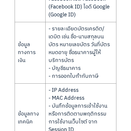
(Facebook ID) ไอดี Google
(Google ID)
- รายละเอียดบัตรเครดิต/
เดบิต เช่น ชื่อ-นามสกุลบน
ข้อมูล
บัตร หมายเลขบัตร วันที่บัตร
ทางการ
หมดอายุ ชื่อธนาคารผู้ให้
เงิน
บริการบัตร
- บัญชีธนาคาร
- การออกใบกำกับภาษี
- IP Address
- MAC Address
- บันทึกข้อมูลการเข้าใช้งาน
ข้อมูลทาง
หรือการติดตามพฤติกรรม
เทคนิค
การใช้งานเว็บไซต์ จาก
Session ID