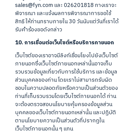
sales@fyn.com และ 026201818 ทางเราจะ
พิจารณา และแจ้งผลการพิจารณาการขอใช้
สิทธิ ให้ท่านทราบภายใน 30 วันนับแต่วันที่เราได้
รับคำร้องขอดังกล่าว
10. การเชื่อมต่อเว็บไซต์หรือบริการภายนอก
เว็บไซต์ของเราอาจมีลิงก์เชื่อมโยงไปยังเว็บไซต์
ภายนอกซึ่งเว็บไซต์ภายนอกเหล่านั้นอาจเก็บ
รวบรวมข้อมูลเกี่ยวกับการใช้บริการ และข้อมูล
ส่วนบุคคลของท่าน โดยเราไม่สามารถรับผิด
ชอบในความปลอดภัยหรือความเป็นส่วนตัวของ
ท่านที่เก็บรวบรวมโดยเว็บไซต์ภายนอกได้ ท่าน
จะต้องตรวจสอบนโยบายคุ้มครองข้อมูลส่วน
บุคคลของเว็บไซต์ภายนอกเหล่านั้น และปฏิบัติ
ตามนโยบายความเป็นส่วนตัวที่ปรากฏใน
เว็บไซต์ภายนอกนั้น ๆ แทน