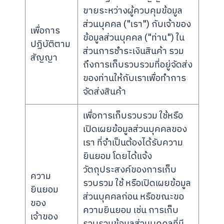
ขายระหว่างผู้ควบคุมข้อมูล
ส่วนบุคคล ("เรา") กับเจ้าของ
เพื่อการ
ข้อมูลส่วนบุคคล ("ท่าน") ใน
ปฏิบัติตาม
ส่วนการชำระเงินสินค้า รวม
สัญญา
ถึงการเก็บรวบรวมที่อยู่จัดส่ง
ของท่านให้กับเราเพื่อทำการ
จัดส่งสินค้า
เพื่อการเก็บรวบรวม ใช้หรือ
เปิดเผยข้อมูลส่วนบุคคลของ
เรา ที่จำเป็นต้องได้รับความ
ยินยอม โดยได้แจ้ง
วัตถุประสงค์ของการเก็บ
ความ
รวบรวม ใช้ หรือเปิดเผยข้อมูล
ยินยอม
ส่วนบุคคลก่อน หรือขณะขอ
ของ
ความยินยอม เช่น การเก็บ
เจ้าของ