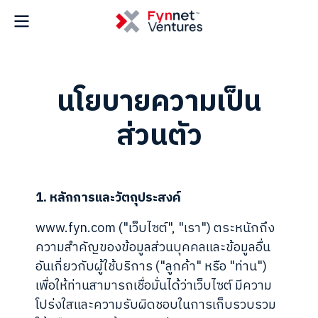
นโยบายความเป็น
ส่วนตัว
1. หลักการและวัตถุประสงค์
www.fyn.com ("เว็บไซต์", "เรา") ตระหนักถึง
ความสำคัญของข้อมูลส่วนบุคคลและข้อมูลอื่น
อันเกี่ยวกับผู้ใช้บริการ ("ลูกค้า" หรือ "ท่าน")
เพื่อให้ท่านสามารถเชื่อมั่นได้ว่าเว็บไซต์ มีความ
โปร่งใสและความรับผิดชอบในการเก็บรวบรวม