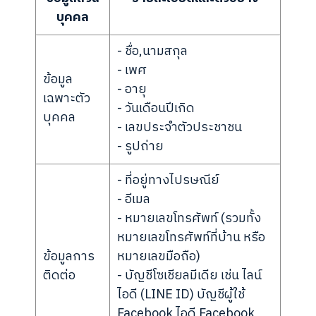
บุคคล
- ชื่อ,นามสกุล
- เพศ
ข้อมูล
- อายุ
เฉพาะตัว
- วันเดือนปีเกิด
บุคคล
- เลขประจำตัวประชาชน
- รูปถ่าย
- ที่อยู่ทางไปรษณีย์
- อีเมล
- หมายเลขโทรศัพท์ (รวมทั้ง
หมายเลขโทรศัพท์ที่บ้าน หรือ
ข้อมูลการ
หมายเลขมือถือ)
ติดต่อ
- บัญชีโซเชียลมีเดีย เช่น ไลน์
ไอดี (LINE ID) บัญชีผู้ใช้
Facebook ไอดี Facebook