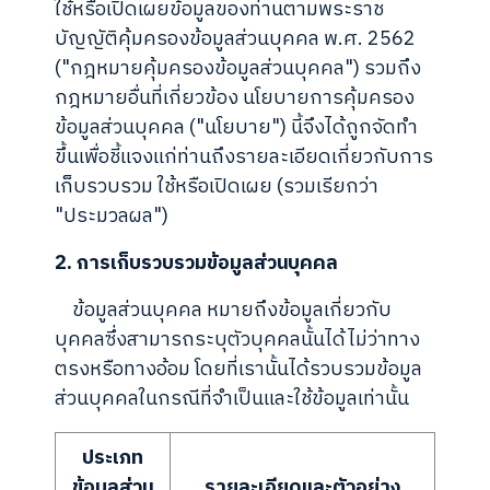
ใช้หรือเปิดเผยข้อมูลของท่านตามพระราช
บัญญัติคุ้มครองข้อมูลส่วนบุคคล พ.ศ. 2562
("กฎหมายคุ้มครองข้อมูลส่วนบุคคล") รวมถึง
กฎหมายอื่นที่เกี่ยวข้อง นโยบายการคุ้มครอง
ข้อมูลส่วนบุคคล ("นโยบาย") นี้จึงได้ถูกจัดทำ
ขึ้นเพื่อชี้แจงแก่ท่านถึงรายละเอียดเกี่ยวกับการ
เก็บรวบรวม ใช้หรือเปิดเผย (รวมเรียกว่า
"ประมวลผล")
2. การเก็บรวบรวมข้อมูลส่วนบุคคล
ข้อมูลส่วนบุคคล หมายถึงข้อมูลเกี่ยวกับ
บุคคลซึ่งสามารถระบุตัวบุคคลนั้นได้ไม่ว่าทาง
ตรงหรือทางอ้อม โดยที่เรานั้นได้รวบรวมข้อมูล
ส่วนบุคคลในกรณีที่จำเป็นและใช้ข้อมูลเท่านั้น
ประเภท
ข้อมูลส่วน
รายละเอียดและตัวอย่าง