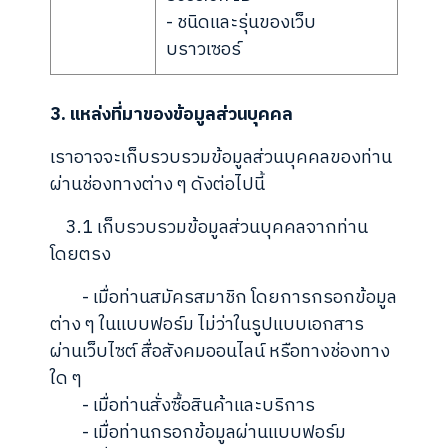
- ชนิดและรุ่นของเว็บ
บราวเซอร์
3. แหล่งที่มาของข้อมูลส่วนบุคคล
เราอาจจะเก็บรวบรวมข้อมูลส่วนบุคคลของท่าน
ผ่านช่องทางต่าง ๆ ดังต่อไปนี้
3.1 เก็บรวบรวมข้อมูลส่วนบุคคลจากท่าน
โดยตรง
- เมื่อท่านสมัครสมาชิก โดยการกรอกข้อมูล
ต่าง ๆ ในแบบฟอร์ม ไม่ว่าในรูปแบบเอกสาร
ผ่านเว็บไซต์ สื่อสังคมออนไลน์ หรือทางช่องทาง
ใด ๆ
- เมื่อท่านสั่งซื้อสินค้าและบริการ
- เมื่อท่านกรอกข้อมูลผ่านแบบฟอร์ม