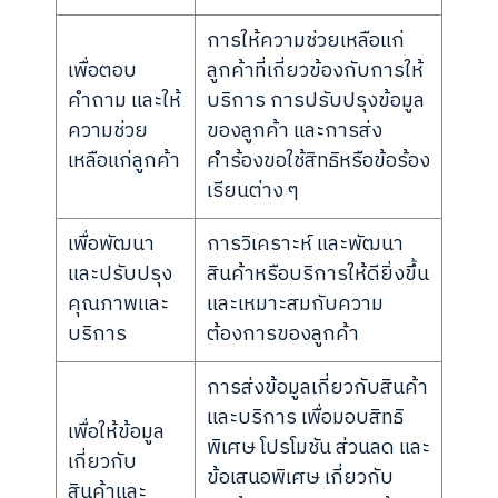
การให้ความช่วยเหลือแก่
เพื่อตอบ
ลูกค้าที่เกี่ยวข้องกับการให้
คำถาม และให้
บริการ การปรับปรุงข้อมูล
ความช่วย
ของลูกค้า และการส่ง
เหลือแก่ลูกค้า
คำร้องขอใช้สิทธิหรือข้อร้อง
เรียนต่าง ๆ
เพื่อพัฒนา
การวิเคราะห์ และพัฒนา
และปรับปรุง
สินค้าหรือบริการให้ดียิ่งขึ้น
คุณภาพและ
และเหมาะสมกับความ
บริการ
ต้องการของลูกค้า
การส่งข้อมูลเกี่ยวกับสินค้า
และบริการ เพื่อมอบสิทธิ
เพื่อให้ข้อมูล
พิเศษ โปรโมชัน ส่วนลด และ
เกี่ยวกับ
ข้อเสนอพิเศษ เกี่ยวกับ
สินค้าและ