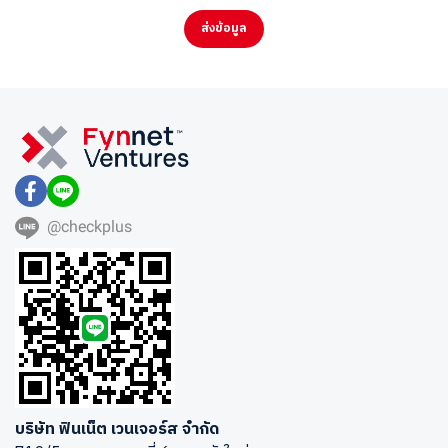
ส่งข้อมูล
@checkplus
บริษัท ฟินเน็ต เวนเจอร์ส จำกัด