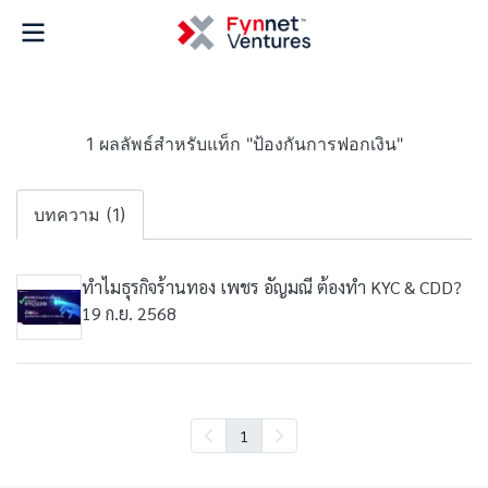
1 ผลลัพธ์สำหรับแท็ก "ป้องกันการฟอกเงิน"
บทความ (1)
ทำไมธุรกิจร้านทอง เพชร อัญมณี ต้องทำ KYC & CDD?
19 ก.ย. 2568
1